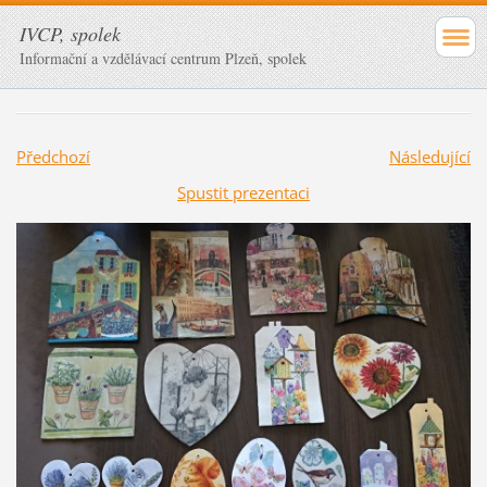
IVCP, spolek
Informační a vzdělávací centrum Plzeň, spolek
Předchozí
Následující
Spustit prezentaci