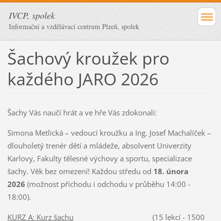
IVCP, spolek
Informační a vzdělávací centrum Plzeň, spolek
Šachový kroužek pro
každého JARO 2026
Šachy Vás naučí hrát a ve hře Vás zdokonalí:
Simona Metlická – vedoucí kroužku a Ing. Josef Machalíček –
dlouholetý trenér dětí a mládeže, absolvent Univerzity
Karlovy, Fakulty tělesné výchovy a sportu, specializace
šachy. Věk bez omezení! Každou středu od
18. února
2026
(možnost příchodu i odchodu v průběhu 14:00 -
18:00).
KURZ A: Kurz šachu
(15 lekcí - 1500