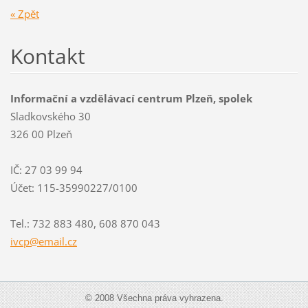
« Zpět
Kontakt
Informační a vzdělávací centrum Plzeň, spolek
Sladkovského 30
326 00 Plzeň
IČ: 27 03 99 94
Účet: 115-35990227/0100
Tel.: 732 883 480, 608 870 043
ivcp@ema
il.cz
© 2008 Všechna práva vyhrazena.