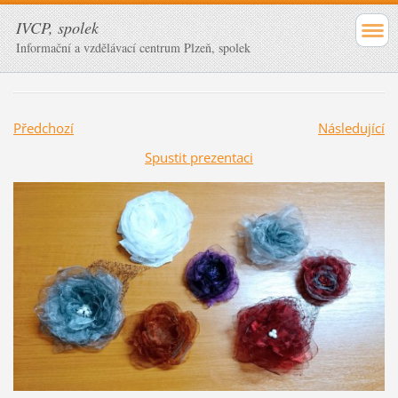
IVCP, spolek
Informační a vzdělávací centrum Plzeň, spolek
Předchozí
Následující
Spustit prezentaci