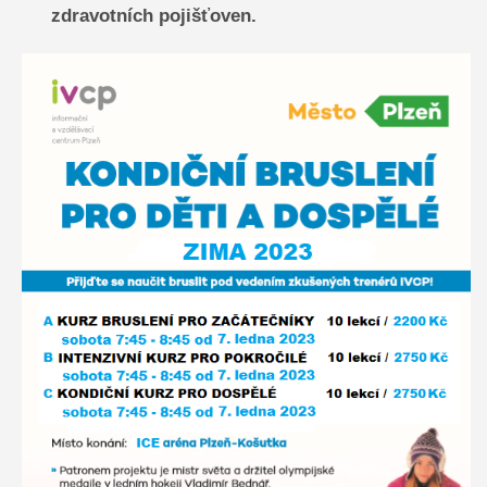
zdravotních pojišťoven.