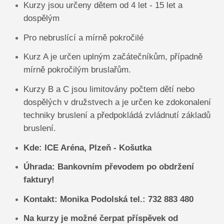
Kurzy jsou určeny dětem od 4 let - 15 let a
dospělým
Pro nebruslící a mírně pokročilé
Kurz A je určen uplným začátečníkům, případně
mírně pokročilým bruslařům.
Kurzy B a C jsou limitovány počtem dětí nebo
dospělých v družstvech a je určen ke zdokonalení
techniky bruslení a předpokládá zvládnutí základů
bruslení.
Kde: ICE Aréna, Plzeň - Košutka
Úhrada: Bankovním převodem po obdržení
faktury!
Kontakt: Monika Podolská tel.: 732 883 480
Na kurzy je možné čerpat příspěvek od