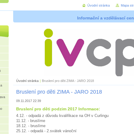
Úvodní stránka
Mapa st
Informační a vzdělávací cen
0
Úvodní stránka
|
Bruslení pro děti ZIMA - JARO 2018
 a
Bruslení pro děti ZIMA - JARO 2018
rava
09.11.2017 22:39
Bruslení pro děti podzim 2017 Informace:
ho
4.12. - odpadá z důvodu kvalifikace na OH v Curlingu
11.12. - bruslíme
18.12. - bruslíme
25.12. - odpadá - 2.svátek vánoční