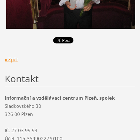
« Zpět
Kontakt
Informační a vzdělávací centrum Plzeň, spolek
Sladkovského 30
326 00 Plzeň
IČ: 27 03 99 94
Účet: 115-35990227/0100