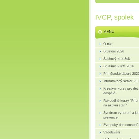
IVCP, spolek
MENU
O nás
Bruslení 2026
Šachový kroužek
Bruslíme v létě 2026
Příměstské tábory 202
Informovaný senior VIII
Kreativní kurzy pro děti
dospělé
Rukodělné kurzy "Příp
na aktivní stáří"
Syndrom vyhoření a je
prevence
Evropský den sousedů
Vzdělávání