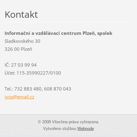
Kontakt
Informační a vzdělávací centrum Plzeň, spolek
Sladkovského 30
326 00 Plzeň
IČ: 27 03 99 94
Účet: 115-35990227/0100
Tel.: 732 883 480, 608 870 043
ivcp@ema
il.cz
© 2008 Všechna práva vyhrazena.
Vytvořeno službou
Webnode