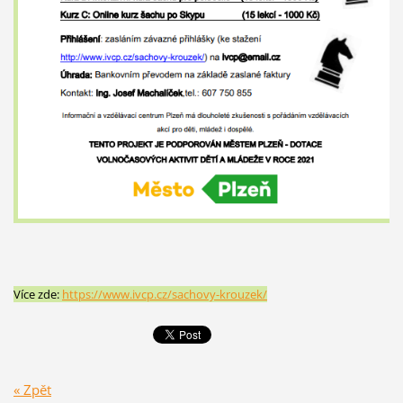
Více zde:
https://www.ivcp.cz/sachovy-krouzek/
« Zpět