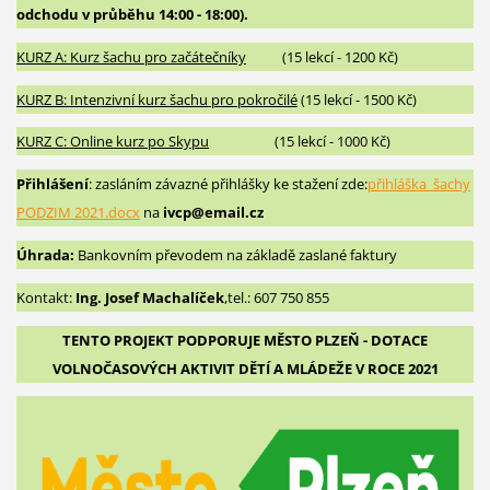
odchodu v průběhu 14:00 - 18:00).
KURZ A: Kurz šachu pro začátečníky
(15 lekcí - 1200 Kč)
KURZ B: Intenzivní kurz šachu pro pokročilé
(15 lekcí - 1500 Kč)
KURZ C: Online kurz po Skypu
(15 lekcí - 1000 Kč)
Přihlášení
: zasláním závazné přihlášky ke stažení zde:
přihláška_šachy
PODZIM 2021.docx
na
ivcp@email.cz
Úhrada:
Bankovním převodem na základě zaslané faktury
Kontakt:
Ing. Josef Machalíček
,tel.: 607 750 855
TENTO PROJEKT PODPORUJE MĚSTO PLZEŇ - DOTACE
VOLNOČASOVÝCH AKTIVIT DĚTÍ A MLÁDEŽE V ROCE 2021