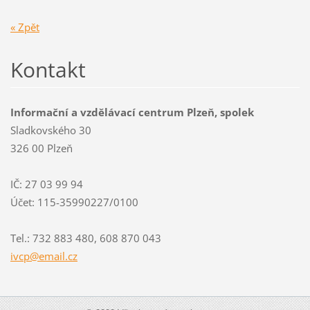
« Zpět
Kontakt
Informační a vzdělávací centrum Plzeň, spolek
Sladkovského 30
326 00 Plzeň
IČ: 27 03 99 94
Účet: 115-35990227/0100
Tel.: 732 883 480, 608 870 043
ivcp@ema
il.cz