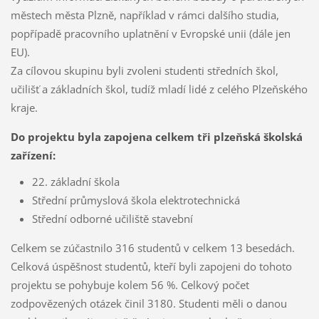
městech města Plzně, například v rámci dalšího studia,
popřípadě pracovního uplatnění v Evropské unii (dále jen
EU).
Za cílovou skupinu byli zvoleni studenti středních škol,
učilišť a základních škol, tudíž mladí lidé z celého Plzeňského
kraje.
Do projektu byla zapojena celkem tři plzeňská školská
zařízení:
22. základní škola
Střední průmyslová škola elektrotechnická
Střední odborné učiliště stavební
Celkem se zúčastnilo 316 studentů v celkem 13 besedách.
Celková úspěšnost studentů, kteří byli zapojeni do tohoto
projektu se pohybuje kolem 56 %. Celkový počet
zodpovězených otázek činil 3180. Studenti měli o danou