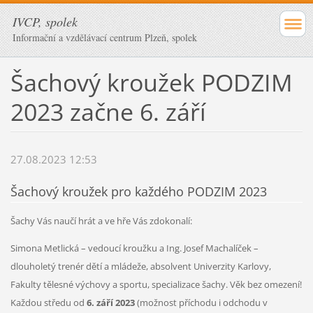
IVCP, spolek
Informační a vzdělávací centrum Plzeň, spolek
Šachový kroužek PODZIM
2023 začne 6. září
27.08.2023 12:53
Šachový kroužek pro každého PODZIM 2023
Šachy Vás naučí hrát a ve hře Vás zdokonalí:
Simona Metlická – vedoucí kroužku a Ing. Josef Machalíček –
dlouholetý trenér dětí a mládeže, absolvent Univerzity Karlovy,
Fakulty tělesné výchovy a sportu, specializace šachy. Věk bez omezení!
Každou středu od
6. září 2023
(možnost příchodu i odchodu v