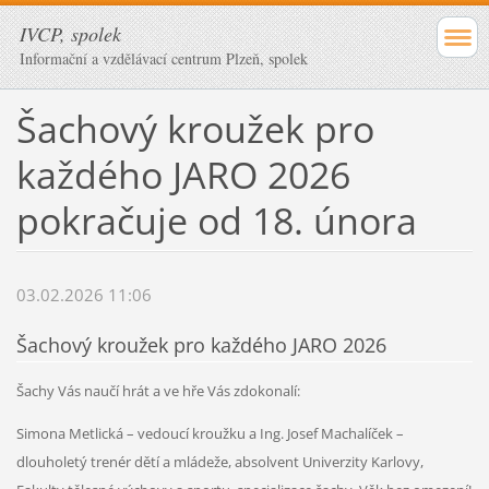
IVCP, spolek
Informační a vzdělávací centrum Plzeň, spolek
Šachový kroužek pro
každého JARO 2026
pokračuje od 18. února
03.02.2026 11:06
Šachový kroužek pro každého JARO 2026
Šachy Vás naučí hrát a ve hře Vás zdokonalí:
Simona Metlická – vedoucí kroužku a Ing. Josef Machalíček –
dlouholetý trenér dětí a mládeže, absolvent Univerzity Karlovy,