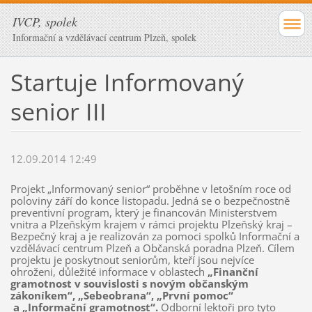
IVCP, spolek
Informační a vzdělávací centrum Plzeň, spolek
Startuje Informovaný
senior III
12.09.2014 12:49
Projekt „Informovaný senior“ proběhne v letošním roce od
poloviny září do konce listopadu. Jedná se o bezpečnostně
preventivní program, který je financován Ministerstvem
vnitra a Plzeňským krajem v rámci projektu Plzeňský kraj –
Bezpečný kraj a je realizován za pomoci spolků Informační a
vzdělávací centrum Plzeň a Občanská poradna Plzeň. Cílem
projektu je poskytnout seniorům, kteří jsou nejvíce
ohroženi, důležité informace v oblastech
„Finanční
gramotnost v souvislosti s novým občanským
zákoníkem“, „Sebeobrana“, „První pomoc“
a „Informační gramotnost“.
Odborní lektoři pro tyto