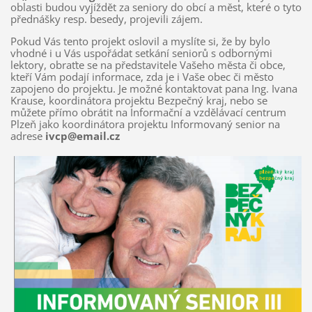
oblasti budou vyjíždět za seniory do obcí a měst, které o tyto
přednášky resp. besedy, projevili zájem.
Pokud Vás tento projekt oslovil a myslíte si, že by bylo
vhodné i u Vás uspořádat setkání seniorů s odbornými
lektory, obraťte se na představitele Vašeho města či obce,
kteří Vám podají informace, zda je i Vaše obec či město
zapojeno do projektu. Je možné kontaktovat pana Ing. Ivana
Krause, koordinátora projektu Bezpečný kraj, nebo se
můžete přímo obrátit na Informační a vzdělávací centrum
Plzeň jako koordinátora projektu Informovaný senior na
adrese
ivcp@email.cz