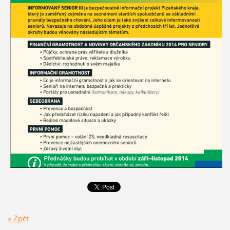
« Zpět