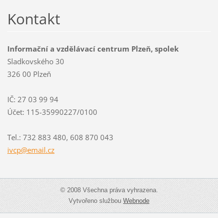
Kontakt
Informační a vzdělávací centrum Plzeň, spolek
Sladkovského 30
326 00 Plzeň
IČ: 27 03 99 94
Účet: 115-35990227/0100
Tel.: 732 883 480, 608 870 043
ivcp@ema
il.cz
© 2008 Všechna práva vyhrazena.
Vytvořeno službou
Webnode