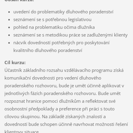
uvedení do problematiky dluhového poradenství
seznámení se s potřebnou legislativou
pohled na problematiku očima dlužníka
seznámení se s metodikou práce se zadluženými klienty
nácvik dovedností potřebných pro poskytování
kvalitního dluhového poradenství
Cíl kurzu:
Účastník základního rozsahu vzdělávacího programu získá
komunikační dovednosti pro vedení dluhového
poradenského rozhovoru, bude je umět účinně aplikovat v
jednotlivých fázích poradenského rozhovoru. Bude umět
rozpoznat hranice pomoci dlužníkům a reflektovat své
osobnostní předpoklady a preference při práci s touto
cílovou skupinou. Na základě získaných znalostí a
dovedností bude schopen účinně navrhovat možnosti řešení
klientovy situace.