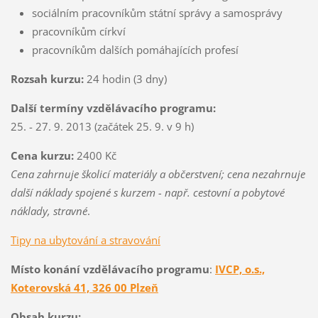
sociálním pracovníkům státní správy a samosprávy
pracovníkům církví
pracovníkům dalších pomáhajících profesí
Rozsah kurzu:
24 hodin (3 dny)
Další termíny vzdělávacího programu:
25. - 27. 9. 2013 (začátek 25. 9. v 9 h)
Cena kurzu:
2400 Kč
Cena zahrnuje školicí materiály a občerstvení; cena nezahrnuje
další náklady spojené s kurzem - např. cestovní a pobytové
náklady, stravné
.
Tipy na ubytování a stravování
Místo konání vzdělávacího programu
:
IVCP, o.s.,
Koterovská 41, 326 00 Plzeň
Obsah kurzu: